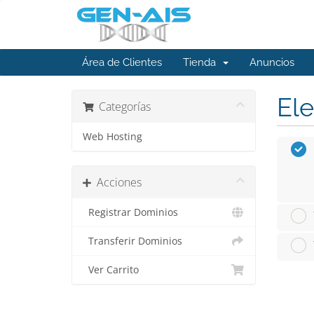
Área de Clientes
Tienda
Anuncios
Ele
Categorías
Web Hosting
Acciones
Registrar Dominios
Transferir Dominios
Ver Carrito