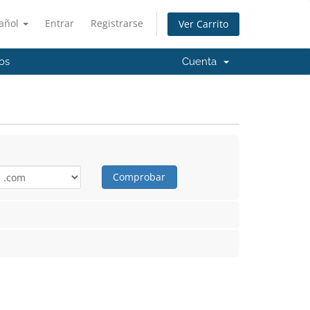
añol
Entrar
Registrarse
Ver Carrito
os
Cuenta
Comprobar