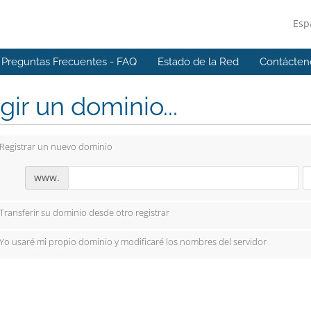
Esp
Preguntas Frecuentes - FAQ
Estado de la Red
Contácten
gir un dominio...
Registrar un nuevo dominio
www.
Transferir su dominio desde otro registrar
Yo usaré mi propio dominio y modificaré los nombres del servidor