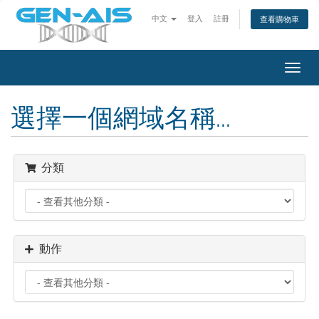
中文
登入
註冊
查看購物車
Toggl
navig
選擇一個網域名稱...
分類
動作