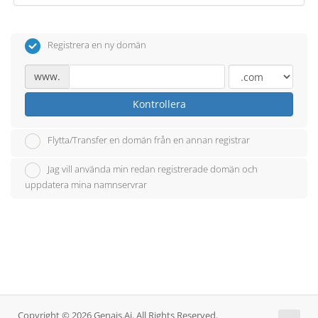
Registrera en ny domän
www.
Kontrollera
Flytta/Transfer en domän från en annan registrar
Jag vill använda min redan registrerade domän och
uppdatera mina namnservrar
Copyright © 2026 Genais.Ai. All Rights Reserved.