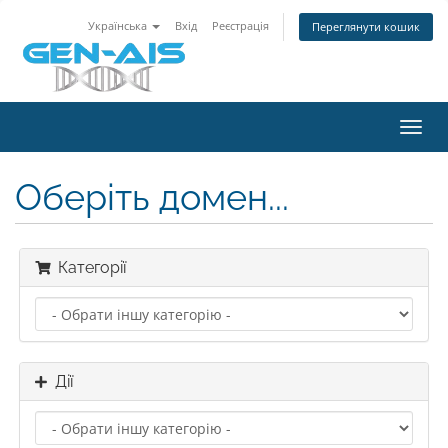
Українська
Вхід
Реєстрація
Переглянути кошик
Toggl
navig
Оберіть домен...
Категорії
Дії