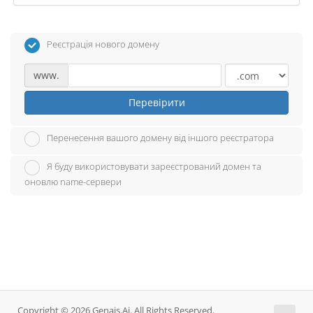
Реєстрація нового домену
www.
Перевірити
Перенесення вашого домену від іншого реєстратора
Я буду використовувати зареєстрований домен та
оновлю name-сервери
Copyright © 2026 Genais.Ai. All Rights Reserved.